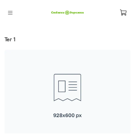
тег 1