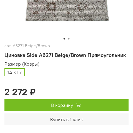
арт.
A6271 Beige/Brown
Циновка Side A6271 Beige/Brown Прямоугольник
Размер (Ковры)
1.2 х 1.7
2 272 ₽
В корзину
Купить в 1 клик