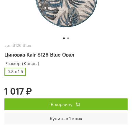
арт.
S126 Blue
Циновка Kair S126 Blue Овал
Размер (Ковры)
0.8 х 1.5
1 017 ₽
В корзину
Купить в 1 клик