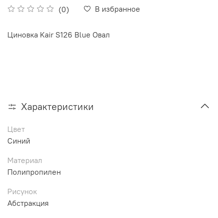
В избранное
(0)
Циновка Kair S126 Blue Овал
Характеристики
Цвет
Синий
Материал
Полипропилен
Рисунок
Абстракция