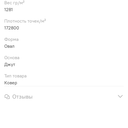
Вес гр/м²
1281
Плотность точек/м²
172800
Форма
Овал
Основа
Джут
Тип товара
Ковер
Отзывы