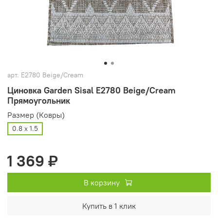
арт.
E2780 Beige/Cream
Циновка Garden Sisal E2780 Beige/Cream
Прямоугольник
Размер (Ковры)
0.8 х 1.5
1 369 ₽
В корзину
Купить в 1 клик