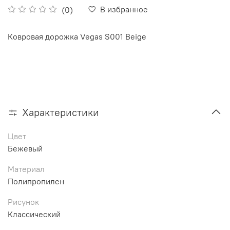
В избранное
(0)
Ковровая дорожка Vegas S001 Beige
Характеристики
Цвет
Бежевый
Материал
Полипропилен
Рисунок
Классический