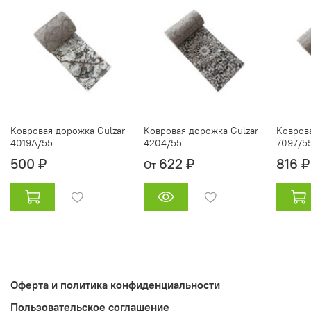
Ковровая дорожка Gulzar
Ковровая дорожка Gulzar
Ковров
4019A/55
4204/55
7097/5
500 ₽
622 ₽
816 ₽
От
Оферта и политика конфиденциальности
Пользовательское соглашение