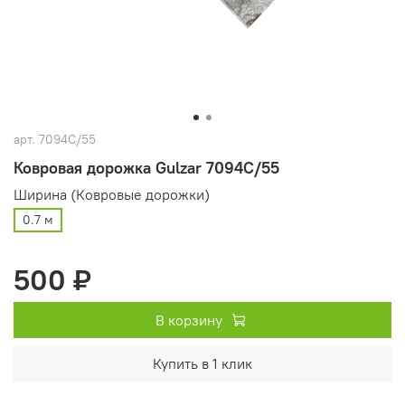
арт.
7094C/55
Ковровая дорожка Gulzar 7094C/55
Ширина (Ковровые дорожки)
0.7 м
500 ₽
В корзину
Купить в 1 клик