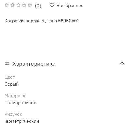
В избранное
(0)
Ковровая дорожка Дюна 58950c01
Характеристики
Цвет
Серый
Материал
Полипропилен
Рисунок
Геометрический