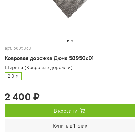
арт.
58950c01
Ковровая дорожка Дюна 58950c01
Ширина (Ковровые дорожки)
2.0 м
2 400 ₽
В корзину
Купить в 1 клик