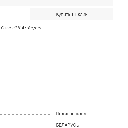
Купить в 1 клик
Стар e3814/b1p/ars
Полипропилен
БЕЛАРУСЬ