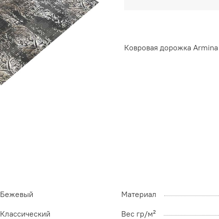
Ковровая дорожка Armina
Бежевый
Материал
Классический
Вес гр/м²