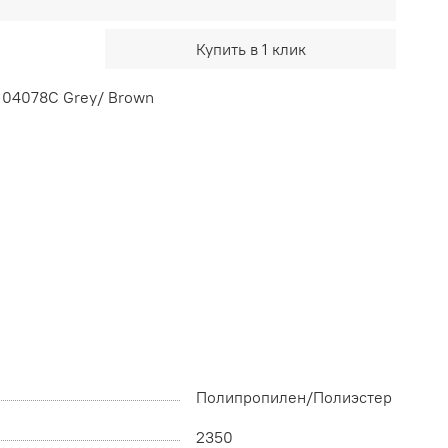
Купить в 1 клик
 04078C Grey/ Brown
Полипропилен/Полиэстер
2350