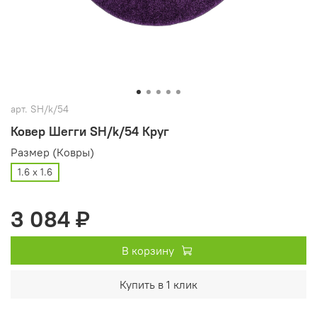
арт.
SH/k/54
Ковер Шегги SH/k/54 Круг
Размер (Ковры)
1.6 х 1.6
3 084 ₽
В корзину
Купить в 1 клик