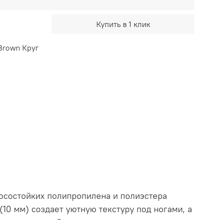
Купить в 1 клик
Brown Круг
носостойких полипропилена и полиэстера
(10 мм) создает уютную текстуру под ногами, а