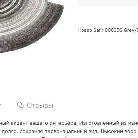
Ковер Safir 00835C Grey/
и
Отзывы
ьный акцент вашего интерьера! Изготовленный из из
т долго, сохраняя первоначальный вид. Высокий ворс 