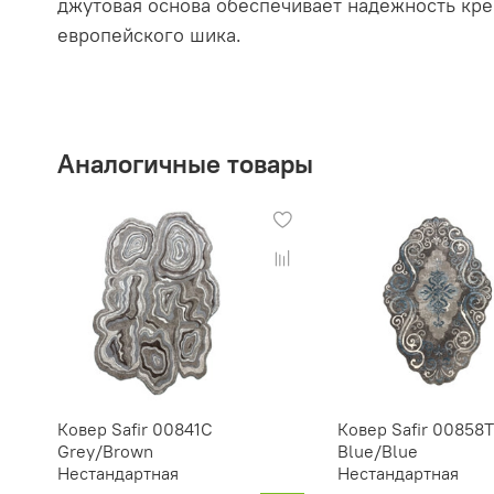
джутовая основа обеспечивает надежность креп
европейского шика.
Аналогичные товары
Ковер Safir 00841С
Ковер Safir 00858T
Grey/Brown
Blue/Blue
Нестандартная
Нестандартная