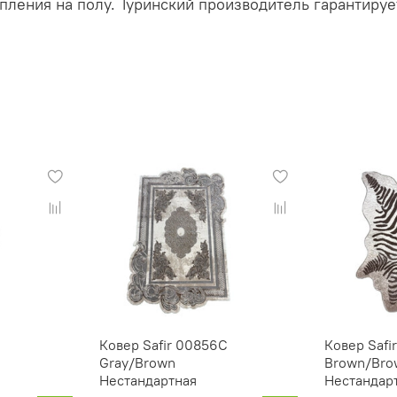
ления на полу. Туринский производитель гарантируе
Ковер Safir 00856C
Ковер Safi
Gray/Brown
Brown/Bro
Нестандартная
Нестандар