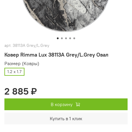
арт.
38113A Grey/L.Grey
Ковер Rimma Lux 38113A Grey/L.Grey Овал
Размер (Ковры)
1.2 х 1.7
2 885 ₽
В корзину
Купить в 1 клик