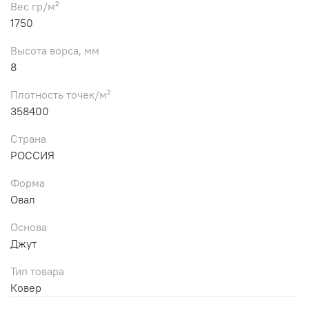
Вес гр/м²
1750
Высота ворса, мм
8
Плотность точек/м²
358400
Страна
РОССИЯ
Форма
Овал
Основа
Джут
Тип товара
Ковер