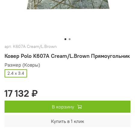
арт.
K607A Cream/L.Brown
Ковер Polo K607A Cream/L.Brown Прямоугольник
Размер (Ковры)
2.4 х 3.4
17 132 ₽
В корзину
Купить в 1 клик