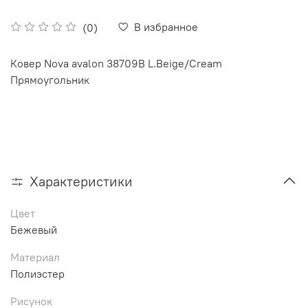
В избранное
(0)
Ковер Nova avalon 38709B L.Beige/Cream
Прямоугольник
Характеристики
Цвет
Бежевый
Материал
Полиэстер
Рисунок