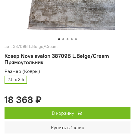
арт.
38709B L.Beige/Cream
Ковер Nova avalon 38709B L.Beige/Cream
Прямоугольник
Размер (Ковры)
2.5 х 3.5
18 368 ₽
В корзину
Купить в 1 клик