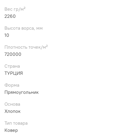
Вес гр/м²
2260
Высота ворса, мм
10
Плотность точек/м²
720000
Страна
ТУРЦИЯ
Форма
Прямоугольник
Основа
Хлопок
Тип товара
Ковер