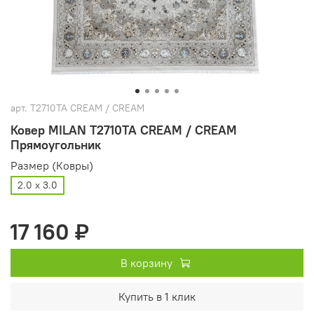
арт.
T2710TA CREAM / CREAM
Ковер MILAN T2710TA CREAM / CREAM
Прямоугольник
Размер (Ковры)
2.0 х 3.0
17 160 ₽
В корзину
Купить в 1 клик