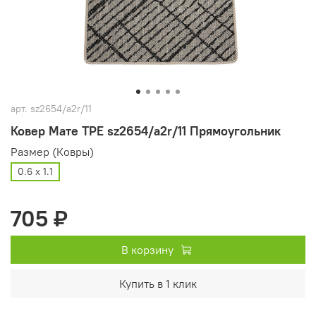
арт.
sz2654/a2r/11
Ковер Maте ТРЕ sz2654/a2r/11 Прямоугольник
Размер (Ковры)
0.6 х 1.1
705 ₽
В корзину
Купить в 1 клик