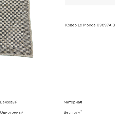
Ковер Le Monde 09897A B
Бежевый
Материал
Однотонный
Вес гр/м²