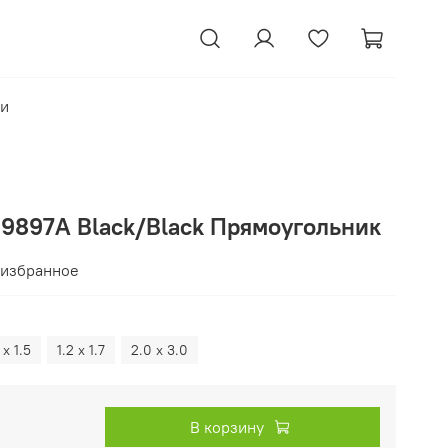
ки
09897A Black/Black Прямоугольник
 избранное
 х 1.5
1.2 х 1.7
2.0 х 3.0
В корзину