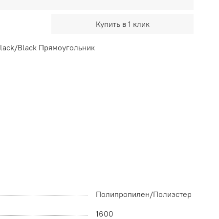
Купить в 1 клик
lack/Black Прямоугольник
Полипропилен/Полиэстер
1600