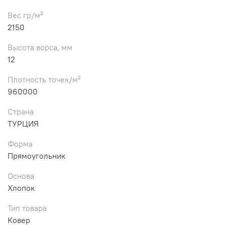
Вес гр/м²
2150
Высота ворса, мм
12
Плотность точек/м²
960000
Страна
ТУРЦИЯ
Форма
Прямоугольник
Основа
Хлопок
Тип товара
Ковер