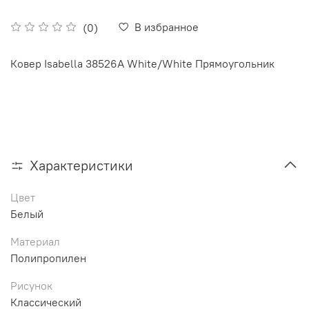
В избранное
(0)
Ковер Isabella 38526A White/White Прямоугольник
Характеристики
Цвет
Белый
Материал
Полипропилен
Рисунок
Классический