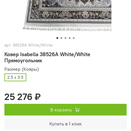
арт.
38526A White/White
Ковер Isabella 38526A White/White
Прямоугольник
Размер (Ковры)
2.5 х 3.5
25 276 ₽
В корзину
Купить в 1 клик