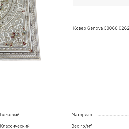
Ковер Genova 38068 626
Бежевый
Материал
Классический
Вес гр/м²