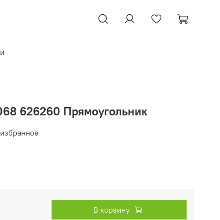
ки
068 626260 Прямоугольник
 избранное
В корзину