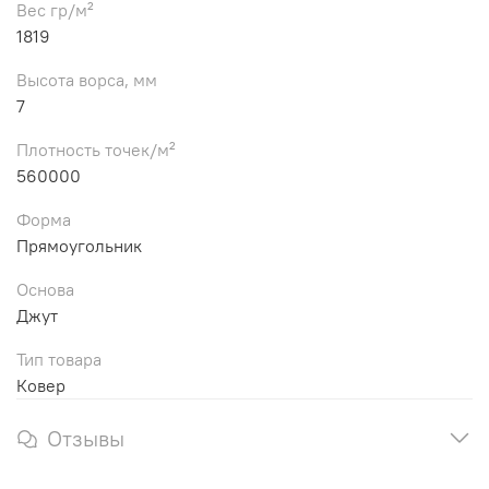
Вес гр/м²
1819
Высота ворса, мм
7
Плотность точек/м²
560000
Форма
Прямоугольник
Основа
Джут
Тип товара
Ковер
Отзывы