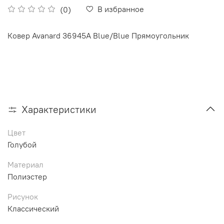
В избранное
(0)
Ковер Avanard 36945A Blue/Blue Прямоугольник
Характеристики
Цвет
Голубой
Материал
Полиэстер
Рисунок
Классический