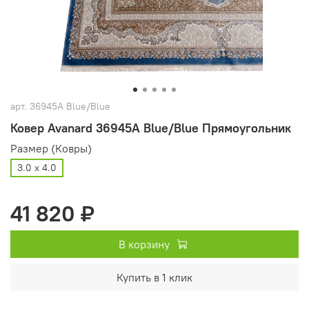
арт.
36945A Blue/Blue
Ковер Avanard 36945A Blue/Blue Прямоугольник
Размер (Ковры)
3.0 х 4.0
41 820 ₽
В корзину
Купить в 1 клик