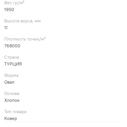
Вес гр/м²
1950
Высота ворса, мм
11
Плотность точек/м²
768000
Страна
ТУРЦИЯ
Форма
Овал
Основа
Хлопок
Тип товара
Ковер