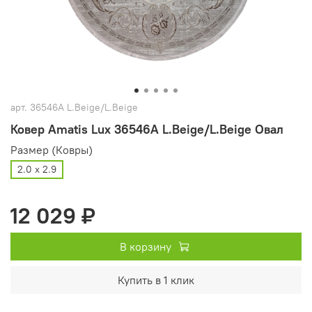
арт.
36546A L.Beige/L.Beige
Ковер Amatis Lux 36546A L.Beige/L.Beige Овал
Размер (Ковры)
2.0 х 2.9
12 029 ₽
В корзину
Купить в 1 клик