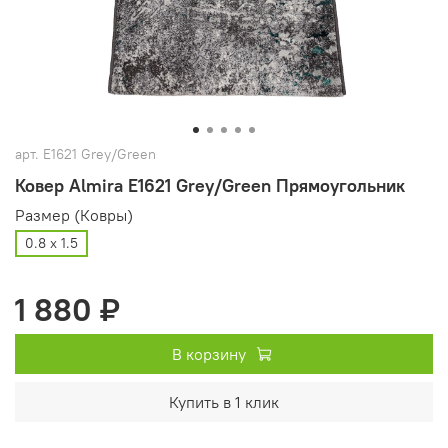
арт.
E1621 Grey/Green
Ковер Almira E1621 Grey/Green Прямоугольник
Размер (Ковры)
0.8 х 1.5
1 880 ₽
В корзину
Купить в 1 клик