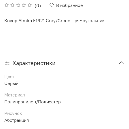
В избранное
(0)
Ковер Almira E1621 Grey/Green Прямоугольник
Характеристики
Цвет
Серый
Материал
Полипропилен/Полиэстер
Рисунок
Абстракция