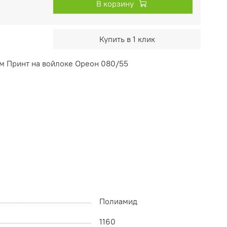
В корзину
Купить в 1 клик
м Принт на войлоке Ореон 080/55
Полиамид
1160