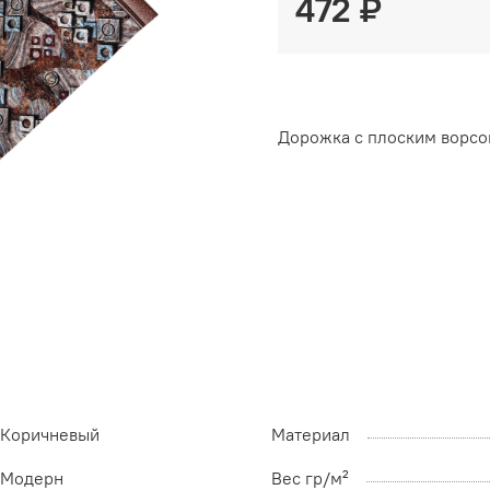
472 ₽
Дорожка с плоским ворсо
Коричневый
Материал
Модерн
Вес гр/м²