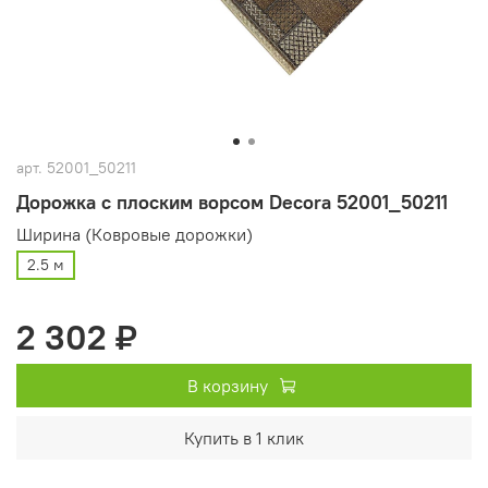
арт.
52001_50211
Дорожка с плоским ворсом Decora 52001_50211
Ширина (Ковровые дорожки)
2.5 м
2 302 ₽
В корзину
Купить в 1 клик